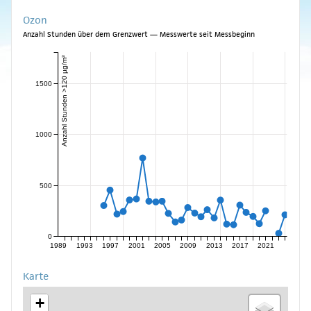
Ozon
Anzahl Stunden über dem Grenzwert — Messwerte seit Messbeginn
Anzahl Stunden >120 µg/m³
1500
1000
500
0
1989
1993
1997
2001
2005
2009
2013
2017
2021
Karte
+