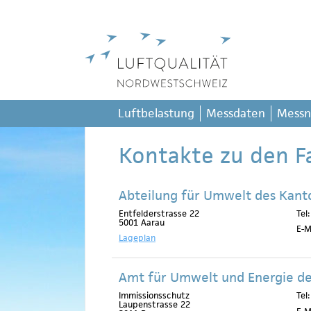
Luftbelastung
Messdaten
Messn
Kontakte zu den F
Abteilung für Umwelt des Kant
Entfelderstrasse 22
Tel
5001 Aarau
E-M
Lageplan
Amt für Umwelt und Energie de
Immissionsschutz
Tel
Laupenstrasse 22