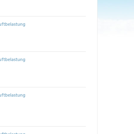
uftbelastung
uftbelastung
uftbelastung