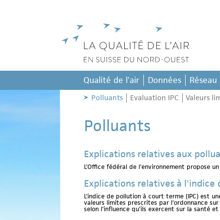
Qualité de lʼair
Données
Réseau
Polluants
Evaluation IPC
Valeurs li
Polluants
Explications relatives aux pollu
L'Office fédéral de l'environnement propose u
Explications relatives à l'indic
L'indice de pollution à court terme (IPC) est un
valeurs limites prescrites par l'ordonnance sur
selon l'influence qu'ils exercent sur la santé 