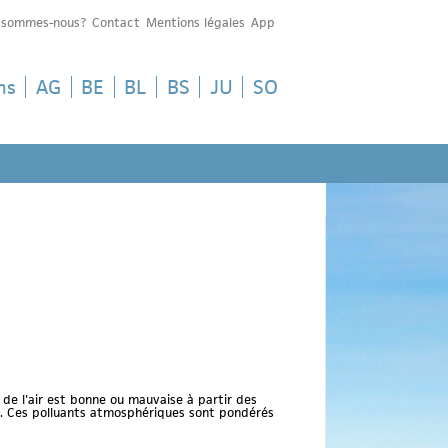
 sommes-nous?
Contact
Mentions légales
App
ns
AG
BE
BL
BS
JU
SO
é de l'air est bonne ou mauvaise à partir des
ote. Ces polluants atmosphériques sont pondérés