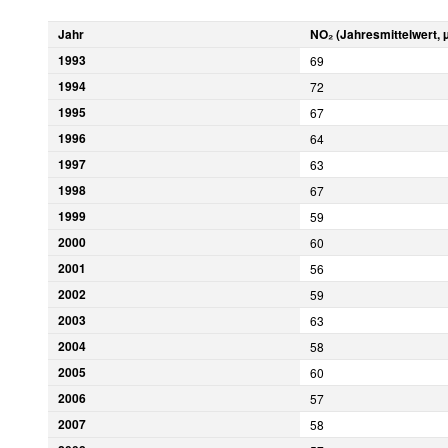
Jahr
NO₂ (Jahresmittelwert, 
1993
69
1994
72
1995
67
1996
64
1997
63
1998
67
1999
59
2000
60
2001
56
2002
59
2003
63
2004
58
2005
60
2006
57
2007
58