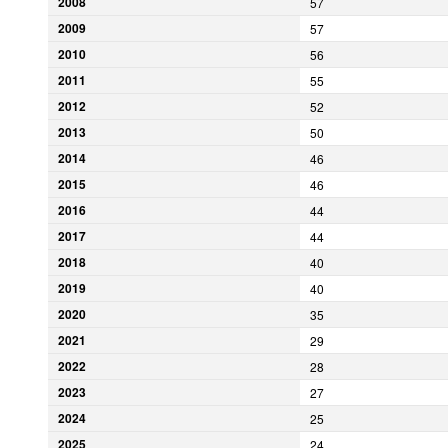
2008
57
2009
57
2010
56
2011
55
2012
52
2013
50
2014
46
2015
46
2016
44
2017
44
2018
40
2019
40
2020
35
2021
29
2022
28
2023
27
2024
25
2025
24