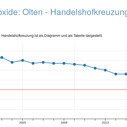
ioxide: Olten - Handelshofkreuzun
n - Handelshofkreuzung ist als Diagramm und als Tabelle dargestellt.
2005
2009
2013