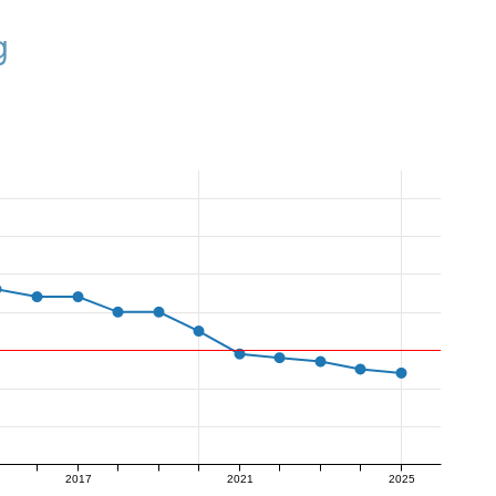
g
2017
2021
2025