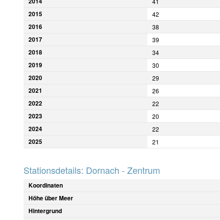
2014
41
2015
42
2016
38
2017
39
2018
34
2019
30
2020
29
2021
26
2022
22
2023
20
2024
22
2025
21
Stationsdetails: Dornach - Zentrum
Koordinaten
Höhe über Meer
Hintergrund