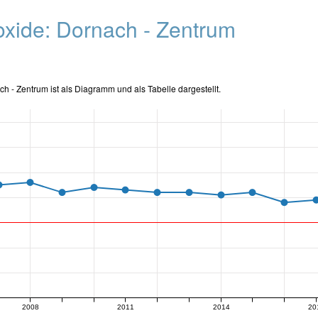
ioxide: Dornach - Zentrum
ach - Zentrum ist als Diagramm und als Tabelle dargestellt.
2008
2011
2014
20