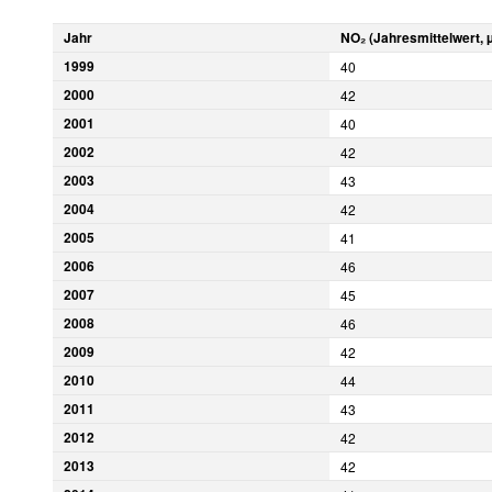
Jahr
NO₂ (Jahresmittelwert, 
1999
40
2000
42
2001
40
2002
42
2003
43
2004
42
2005
41
2006
46
2007
45
2008
46
2009
42
2010
44
2011
43
2012
42
2013
42