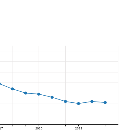
17
2020
2023