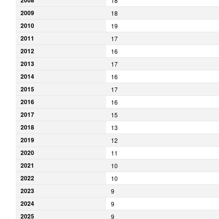
2008
18
2009
18
2010
19
2011
17
2012
16
2013
17
2014
16
2015
17
2016
16
2017
15
2018
13
2019
12
2020
11
2021
10
2022
10
2023
9
2024
9
2025
9