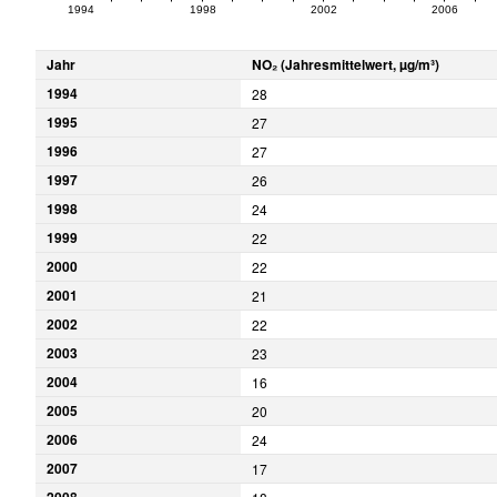
1994
1998
2002
2006
Jahr
NO₂ (Jahresmittelwert, µg/m³)
1994
28
1995
27
1996
27
1997
26
1998
24
1999
22
2000
22
2001
21
2002
22
2003
23
2004
16
2005
20
2006
24
2007
17