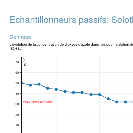
Echantillonneurs passifs: Solo
Données
L'évolution de la concentration de dioxyde d'azote dans l'air pour la stati
tableau.
μg/m³
70
60
50
40
Valeur limite annuelle
30
20
10