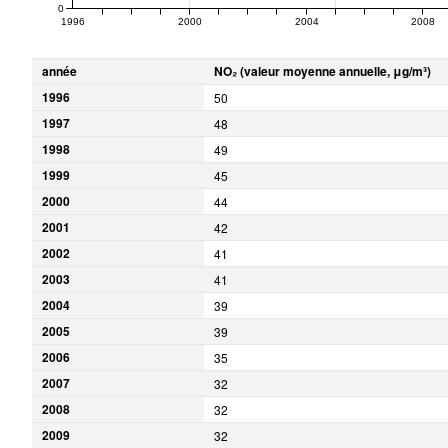
0
1996
2000
2004
2008
année
NO₂ (valeur moyenne annuelle, μg/m³)
1996
50
1997
48
1998
49
1999
45
2000
44
2001
42
2002
41
2003
41
2004
39
2005
39
2006
35
2007
32
2008
32
2009
32